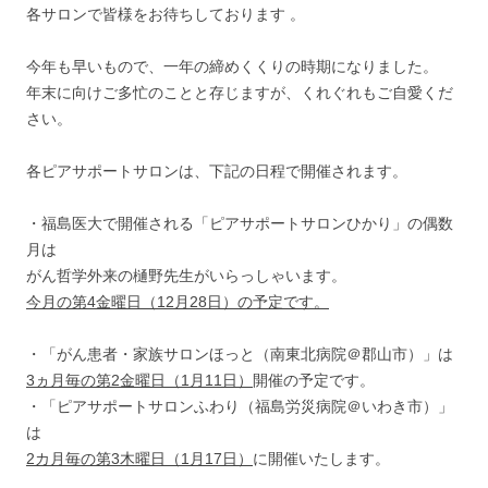
各サロンで皆様をお待ちしております 。
今年も早いもので、一年の締めくくりの時期になりました。
年末に向けご多忙のことと存じますが、くれぐれもご自愛くだ
さい。
各ピアサポートサロンは、下記の日程で開催されます。
・福島医大で開催される「ピアサポートサロンひかり」の偶数
月は
がん哲学外来の樋野先生がいらっしゃいます。
今月
の第4金曜日（12月28日）の予定です。
・「がん患者・家族サロンほっと（南東北病院＠郡山市）」は
3ヵ月毎の第2金曜日（1月11日）
開催の予定です。
・「ピアサポートサロンふわり（福島労災病院＠いわき市）」
は
2カ月毎の第3木曜日（1月17日）
に開催いたします。