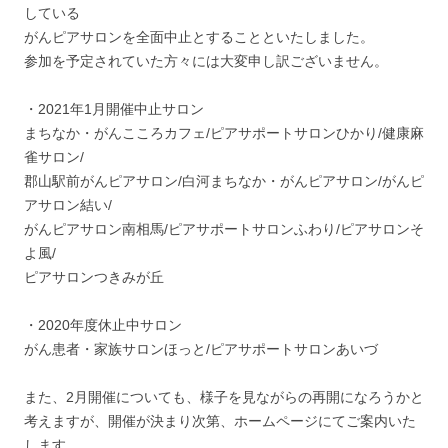
している
がんピアサロンを全面中止とすることといたしました。
参加を予定されていた方々には大変申し訳ございません。
・2021年1月開催中止サロン
まちなか・がんこころカフェ/ピアサポートサロンひかり/健康麻
雀サロン/
郡山駅前がんピアサロン/白河まちなか・がんピアサロン/がんピ
アサロン結い/
がんピアサロン南相馬/ピアサポートサロンふわり/ピアサロンそ
よ風/
ピアサロンつきみが丘
・2020年度休止中サロン
がん患者・家族サロンほっと/ピアサポートサロンあいづ
また、2月開催についても、様子を見ながらの再開になろうかと
考えますが、開催が決まり次第、ホームページにてご案内いた
します。