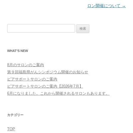
ナ
ロン開催について
→
ビ
ゲ
検
ー
索:
シ
ョ
WHAT’S NEW
ン
8月のサロンのご案内
第９回福島県がんシンポジウム開催のお知らせ
ピアサポートサロンのご案内
ピアサポートサロンのご案内【2026年7月】
6月になりました。これから開催されるサロンもあります。
カテゴリー
TOP