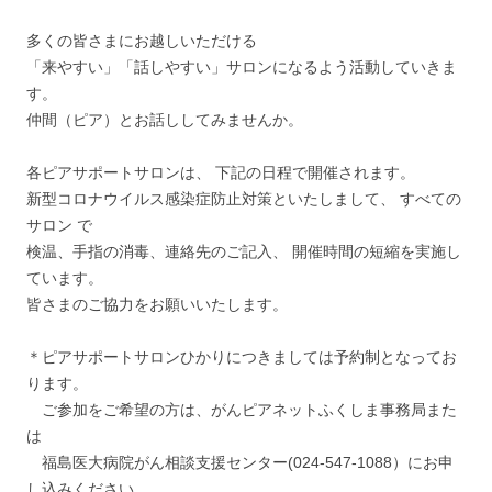
多くの皆さまにお越しいただける
「来やすい」「話しやすい」サロンになるよう活動していきま
す。
仲間（ピア）とお話ししてみませんか。
各ピアサポートサロンは、 下記の日程で開催されます。
新型コロナウイルス感染症防止対策といたしまして、 すべての
サロン で
検温、手指の消毒、連絡先のご記入、 開催時間の短縮を実施し
ています。
皆さまのご協力をお願いいたします。
＊ピアサポートサロンひかりにつきましては予約制となってお
ります。
ご参加をご希望の方は、がんピアネットふくしま事務局また
は
福島医大病院がん相談支援センター(024-547-1088）にお申
し込みください。