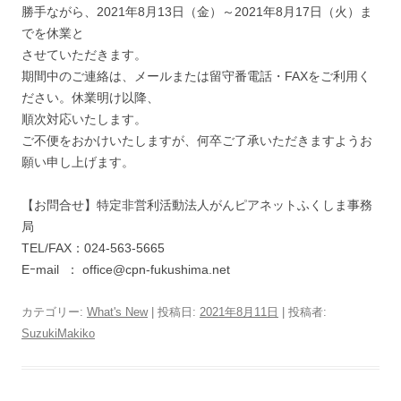
勝手ながら、2021年8月13日（金）～2021年8月17日（火）ま
でを休業と
させていただきます。
期間中のご連絡は、メールまたは留守番電話・FAXをご利用く
ださい。休業明け以降、
順次対応いたします。
ご不便をおかけいたしますが、何卒ご了承いただきますようお
願い申し上げます。
【お問合せ】特定非営利活動法人がんピアネットふくしま事務
局
TEL/FAX：024-563-5665
Eｰmail ： office@cpn-fukushima.net
カテゴリー:
What's New
| 投稿日:
2021年8月11日
|
投稿者:
SuzukiMakiko