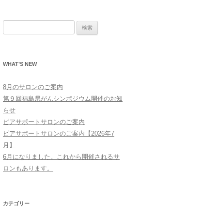
検
索:
WHAT’S NEW
8月のサロンのご案内
第９回福島県がんシンポジウム開催のお知
らせ
ピアサポートサロンのご案内
ピアサポートサロンのご案内【2026年7
月】
6月になりました。これから開催されるサ
ロンもあります。
カテゴリー