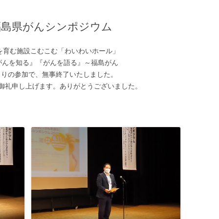
福島県がんシンポジウム
の夢を育む施設こむこむ「わいわいホール」
がんを知る』『がんを語る』～福島がん
あまりの参加で、無事終了いたしました。
御礼申し上げます。ありがとうございました。