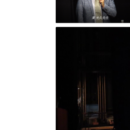
東 光久先生