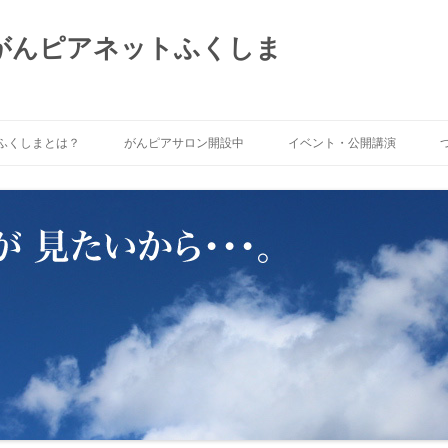
 がんピアネットふくしま
ふくしまとは？
がんピアサロン開設中
イベント・公開講演
トふくしま」がめざ
がんピアサロンNOW!