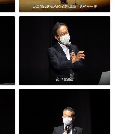
福島県保健福祉部地域医療課 粟村 正一様
菊田 敦先生