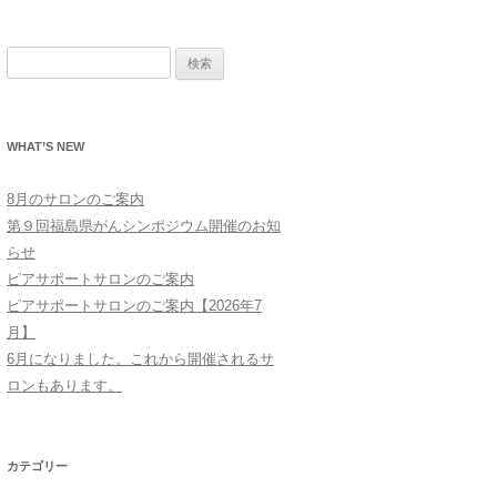
検
索:
WHAT’S NEW
8月のサロンのご案内
第９回福島県がんシンポジウム開催のお知
らせ
ピアサポートサロンのご案内
ピアサポートサロンのご案内【2026年7
月】
6月になりました。これから開催されるサ
ロンもあります。
カテゴリー