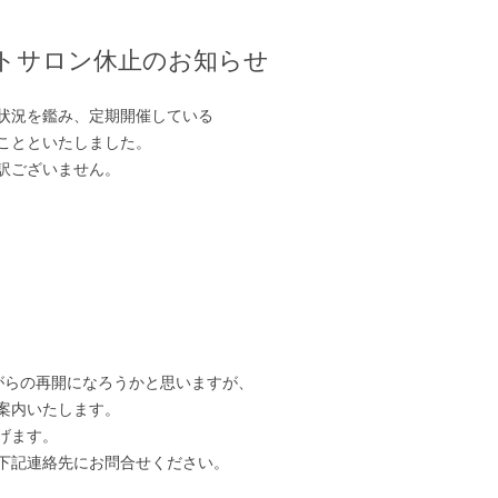
トサロン休止のお知らせ
状況を鑑み、定期開催している
ることといたしました。
訳ございません。
がらの再開になろうかと思いますが、
案内いたします。
げます。
下記連絡先にお問合せください。