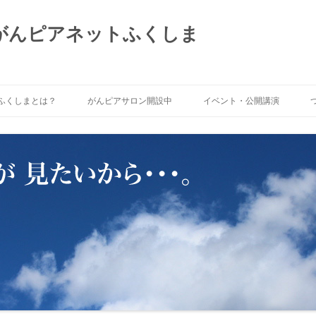
 がんピアネットふくしま
ふくしまとは？
がんピアサロン開設中
イベント・公開講演
トふくしま」がめざ
がんピアサロンNOW!