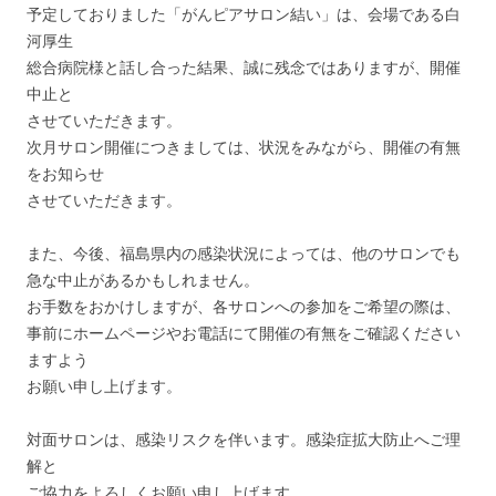
予定しておりました「がんピアサロン結い」は、会場である白
河厚生
総合病院様と話し合った結果、誠に残念ではありますが、開催
中止と
させていただきます。
次月サロン開催につきましては、状況をみながら、開催の有無
をお知らせ
させていただきます。
また、今後、福島県内の感染状況によっては、他のサロンでも
急な中止があるかもしれません。
お手数をおかけしますが、各サロンへの参加をご希望の際は、
事前にホームページやお電話にて開催の有無をご確認ください
ますよう
お願い申し上げます。
対面サロンは、感染リスクを伴います。感染症拡大防止へご理
解と
ご協力をよろしくお願い申し上げます。