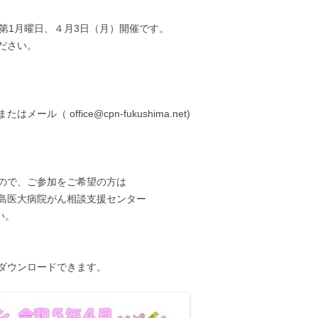
第1月曜日、４月3日（月）開催です。
ださい。
（ office@cpn-fukushima.net)
ので、ご参加をご希望の方は
島医大病院がん相談支援センター
い。
ダウンロードできます。