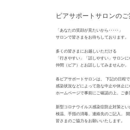
ピアサポートサロンのご案
「あなたの笑顔が見たいから･････」
サロンで皆さまをお待ちしております。
多くの皆さまにお越しいただける
「行きやすい」「話しやすい」サロンに
仲間（ピア）とお話ししてみませんか。
各ピアサポートサロンは、 下記の日程
感染状況などによって急な中止や休止に
ホームページで事前にご確認の上、ご参
新型コロナウイルス感染症防止対策といた
検温、手指の消毒、連絡先のご記入、 
皆さまのご協力をお願いいたします。