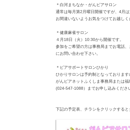
＊白河まちなか・がんピアサロン
通常は毎月第2月曜日開催ですが、4月は
お間違いないようお気をつけてお越しく
＊健康麻雀サロン
４月18日（火）10:30から開催です。
参加をご希望の方は事務局までお電話、またはメール
にお問い合わせ下さい。
＊ピアサポートサロンひかり
ひかりサロンは予約制となっております
がんピアネットふくしま事務局または福
(024-547-1088）までお申し込みくださ
下記の予定表、チラシをクリックすると