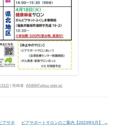
月31日
|
投稿者:
A540AFujitsu note pc
ピアサポ
ピアサポートサロンのご案内【2023年5月】
→