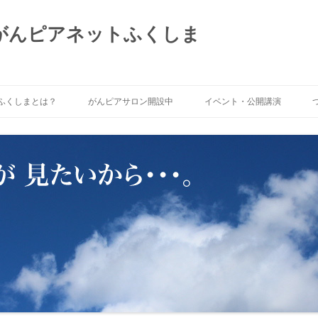
 がんピアネットふくしま
ふくしまとは？
がんピアサロン開設中
イベント・公開講演
トふくしま」がめざ
がんピアサロンNOW!