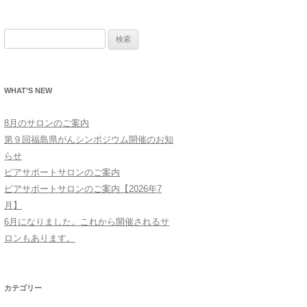
検
索:
WHAT’S NEW
8月のサロンのご案内
第９回福島県がんシンポジウム開催のお知
らせ
ピアサポートサロンのご案内
ピアサポートサロンのご案内【2026年7
月】
6月になりました。これから開催されるサ
ロンもあります。
カテゴリー