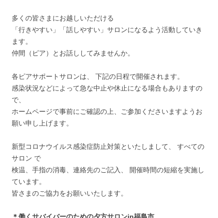
多くの皆さまにお越しいただける
「行きやすい」「話しやすい」サロンになるよう活動していき
ます。
仲間（ピア）とお話ししてみませんか。
各ピアサポートサロンは、 下記の日程で開催されます。
感染状況などによって急な中止や休止になる場合もありますの
で、
ホームページで事前にご確認の上、ご参加くださいますようお
願い申し上げます。
新型コロナウイルス感染症防止対策といたしまして、 すべての
サロン で
検温、手指の消毒、連絡先のご記入、 開催時間の短縮を実施し
ています。
皆さまのご協力をお願いいたします。
＊働くサバイバーのための夕方サロンin福島市