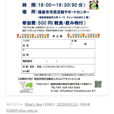
カテゴリー:
What's New
| 投稿日:
2023年6月1日
|
投稿者:
A540AFujitsu note pc