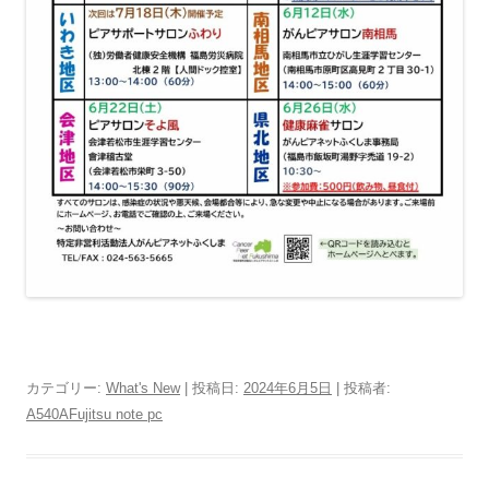
カテゴリー:
What's New
| 投稿日:
2024年6月5日
|
投稿者:
A540AFujitsu note pc