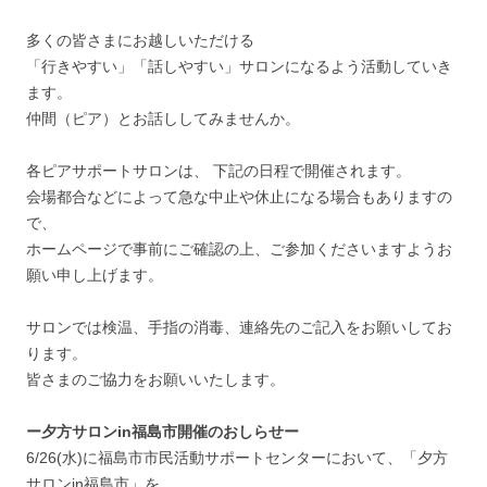
多くの皆さまにお越しいただける
「行きやすい」「話しやすい」サロンになるよう活動していき
ます。
仲間（ピア）とお話ししてみませんか。
各ピアサポートサロンは、 下記の日程で開催されます。
会場都合などによって急な中止や休止になる場合もありますの
で、
ホームページで事前にご確認の上、ご参加くださいますようお
願い申し上げます。
サロンでは検温、手指の消毒、連絡先のご記入をお願いしてお
ります。
皆さまのご協力をお願いいたします。
ー夕方サロンin福島市開催のおしらせー
6/26(水)に福島市市民活動サポートセンターにおいて、「夕方
サロンin福島市」を