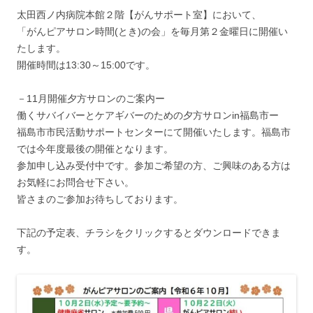
太田西ノ内病院本館２階【がんサポート室】において、
「がんピアサロン時間(とき)の会」を毎月第２金曜日に開催い
たします。
開催時間は13:30～15:00です。
－11月開催夕方サロンのご案内ー
働くサバイバーとケアギバーのための夕方サロンin福島市ー
福島市市民活動サポートセンターにて開催いたします。福島市
では今年度最後の開催となります。
参加申し込み受付中です。参加ご希望の方、ご興味のある方は
お気軽にお問合せ下さい。
皆さまのご参加お待ちしております。
下記の予定表、チラシをクリックするとダウンロードできま
す。