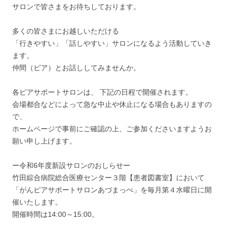
サロンで皆さまをお待ちしております。
多くの皆さまにお越しいただける
「行きやすい」「話しやすい」サロンになるよう活動していき
ます。
仲間（ピア）とお話ししてみませんか。
各ピアサポートサロンは、 下記の日程で開催されます。
会場都合などによって急な中止や休止になる場合もありますの
で、
ホームページで事前にご確認の上、ご参加くださいますようお
願い申し上げます。
ー令和6年度新設サロンのおしらせー
竹田綜合病院総合医療センター３階【患者図書室】において
「がんピアサポートサロンあづまっぺ」を毎月第４水曜日に開
催いたします。
開催時間は14:00～15:00。