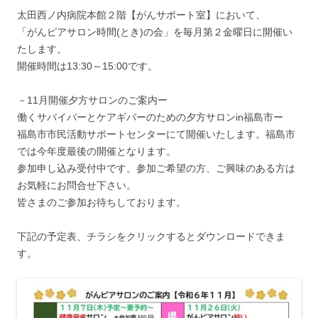
太田西ノ内病院本館２階【がんサポート室】において、
「がんピアサロン時間(とき)の会」を毎月第２金曜日に開催い
たします。
開催時間は13:30～15:00です。
－11月開催夕方サロンのご案内ー
働くサバイバーとケアギバーのための夕方サロンin福島市ー
福島市市民活動サポートセンターにて開催いたします。福島市
では今年度最後の開催となります。
参加申し込み受付中です。参加ご希望の方、ご興味のある方は
お気軽にお問合せ下さい。
皆さまのご参加お待ちしております。
下記の予定表、チラシをクリックするとダウンロードできま
す。