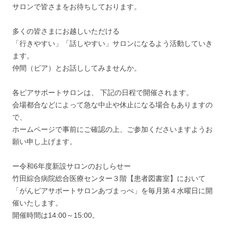
サロンで皆さまをお待ちしております。
多くの皆さまにお越しいただける
「行きやすい」「話しやすい」サロンになるよう活動していき
ます。
仲間（ピア）とお話ししてみませんか。
各ピアサポートサロンは、 下記の日程で開催されます。
会場都合などによって急な中止や休止になる場合もありますの
で、
ホームページで事前にご確認の上、ご参加くださいますようお
願い申し上げます。
ー令和6年度新設サロンのおしらせー
竹田綜合病院総合医療センター３階【患者図書室】において
「がんピアサポートサロンあづまっぺ」を毎月第４水曜日に開
催いたします。
開催時間は14:00～15:00。