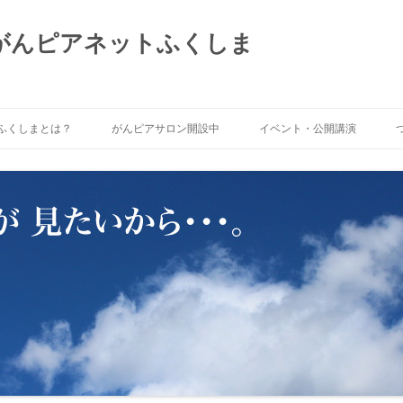
 がんピアネットふくしま
ふくしまとは？
がんピアサロン開設中
イベント・公開講演
トふくしま」がめざ
がんピアサロンNOW!