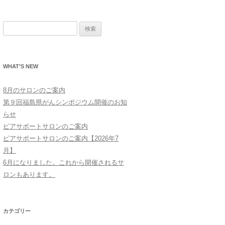
検
索:
WHAT’S NEW
8月のサロンのご案内
第９回福島県がんシンポジウム開催のお知
らせ
ピアサポートサロンのご案内
ピアサポートサロンのご案内【2026年7
月】
6月になりました。これから開催されるサ
ロンもあります。
カテゴリー