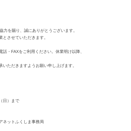
ご協力を賜り、誠にありがとうございます。
業とさせていただきます。
電話・FAXをご利用ください。休業明け以降、
承いただきますようお願い申し上げます。
日（日）まで
アネットふくしま事務局